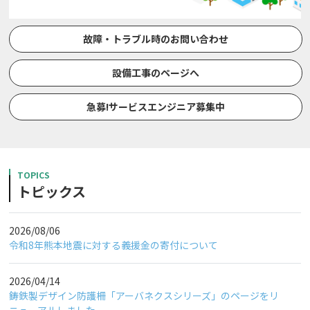
故障・トラブル時のお問い合わせ
設備工事のページへ
急募!サービスエンジニア募集中
TOPICS
トピックス
2026/08/06
令和8年熊本地震に対する義援金の寄付について
2026/04/14
鋳鉄製デザイン防護柵「アーバネクスシリーズ」のページをリ
ニューアルしました