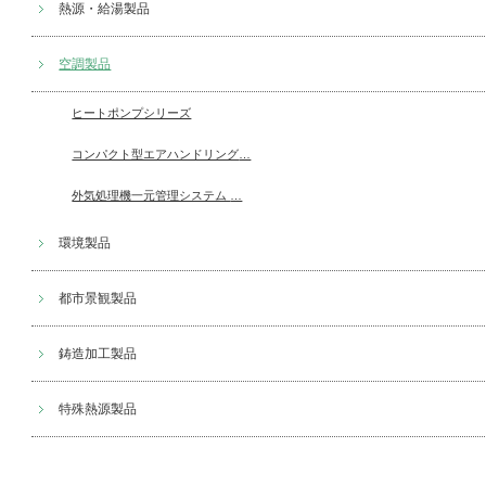
熱源・給湯製品
空調製品
ヒートポンプシリーズ
コンパクト型エアハンドリング
…
外気処理機一元管理システム
…
環境製品
都市景観製品
鋳造加工製品
特殊熱源製品