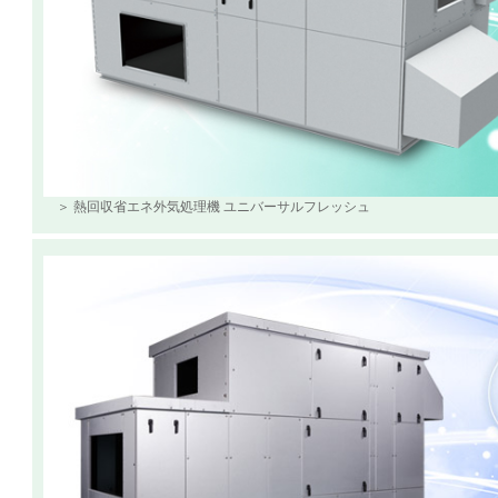
＞ 熱回収省エネ外気処理機 ユニバーサルフレッシュ