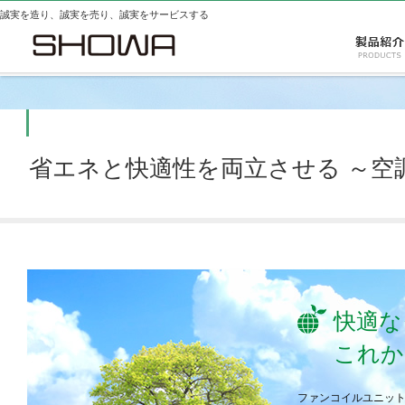
誠実を造り、誠実を売り、誠実をサービスする
省エネと快適性を両立させる ～空
快適な
これか
ファンコイルユニッ