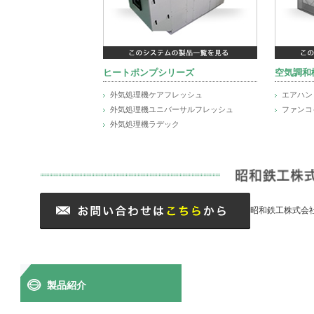
ヒートポンプシリーズ
空気調和
外気処理機ケアフレッシュ
エアハン
外気処理機ユニバーサルフレッシュ
ファンコ
外気処理機ラデック
昭和鉄工株式会
製品紹介