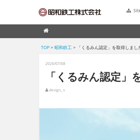
Si
TOP
>
昭和鉄工
> 「くるみん認定」を取得しまし
2026/07/08
「くるみん認定」
design_ s