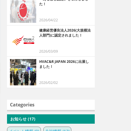
た！
2026/04/22
健康経営優良法人2026(大規模法
人部門)に認定されました！
2026/03/09
HVAC&R JAPAN 2026に出展し
ました！
2026/02/02
Categories
お知らせ (17)