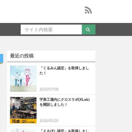
最近の投稿
せ
「くるみん認定」を取得しまし
た！
2026/07/08
宇美工場内にクロスラボ(XLab)
を開設しました！
2026/05/20
「えるぼし認定」を取得しまし