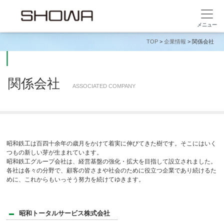
TOP
>
企業情報
> 関係会社
関係会社
ASSOCIATED COMPANY
昭和鉄工は百四十余年の歳月をかけて着実に伸びてきた樹です。そこにはいく
つもの新しい芽が生まれています。
昭和鉄工グループ会社は、経営基盤の強化・拡大を目指して設立されました。
各社は各々の分野で、顧客の皆さまや社会のために役立つ企業であり続けるた
めに、これからもいっそう努力を続けてゆきます。
昭和トータルサービス株式会社