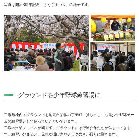
写真は開所3周年記念「さくらまつり」の様子です。
グラウンドを少年野球練習場に
工場敷地内のグラウンドを地元自治体の宇美町に貸し出し、地元少年野球チー
ムの練習場として使っていただいています。
工場の終業チャイムが鳴る頃、グラウンドには野球少年たちが集まってきま
す。練習が始まると、元気な掛け声やノックの音が辺りに響きます。