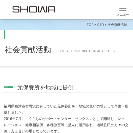
TOP
>
CSR
> 社会貢献活動
社会貢献活動
SOCIAL CONTRIBUTION ACTIVITIES
元保養所を地域に提供
福岡県福津市宮司浜に有していた元保養所を、地域の集いの場として再生・提
供しました。
2016年7月に「くらしのサポートセンター・サンクス」として開所し、レク
レーション・健康相談所・各種教室等に盛んに活用され、地域住民の方々の交
流・支え合いの場となっています。