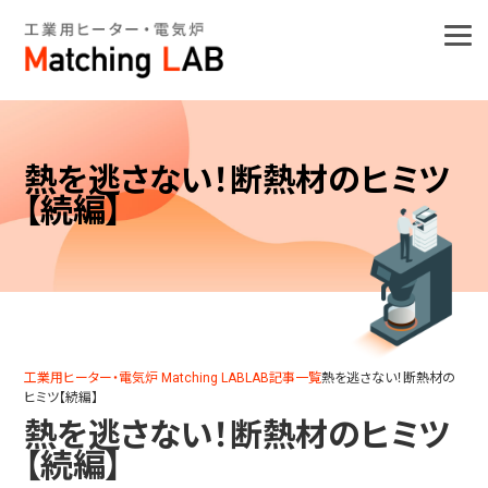
熱を逃さない！断熱材のヒミツ
【続編】
工業用ヒーター・電気炉 Matching LAB
LAB記事一覧
熱を逃さない！断熱材の
ヒミツ【続編】
熱を逃さない！断熱材のヒミツ
【続編】