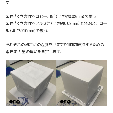
す。
条件①：立方体をコピー用紙（厚さ約0.02mm）で覆う。
条件②：立方体をアルミ箔（厚さ約0.02mm）と発泡スチロー
ル（厚さ約10mm）で覆う。
それぞれの測定点の温度を、50℃で1時間維持するための
消費電力量の違いを測定します。