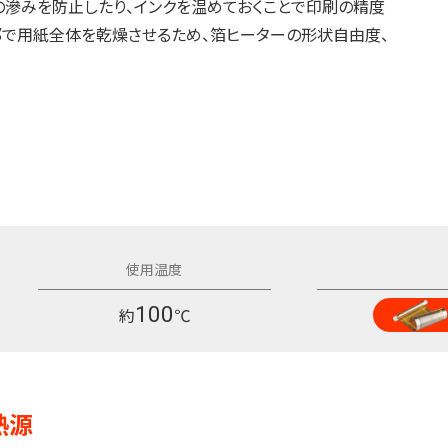
の滲みを防止したり、インクを温めておくことで印刷の精度
部で用紙全体を乾燥させるため、箔ヒーターの形状自由度、
100
約
℃
熱源