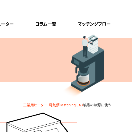
ヒーター
コラム一覧
マッチングフロー
工業用ヒーター・電気炉 Matching LAB
製品の熱源に使う