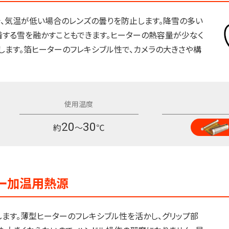
で、気温が低い場合のレンズの曇りを防止します。降雪の多い
着する雪を融かすこともできます。ヒーターの熱容量が少なく
します。箔ヒーターのフレキシブル性で、カメラの大きさや構
20
30
約
～
℃
バー加温用熱源
ます。薄型ヒーターのフレキシブル性を活かし、グリップ部