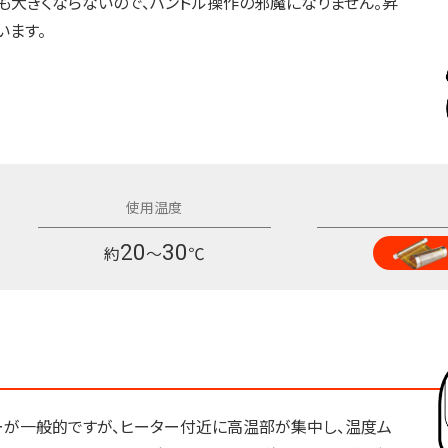
も大きくならないので、ハンドル操作の邪魔になりません。昇
います。
20
30
約
～
℃
ーが一般的ですが、ヒーター付近に高温部が集中し、温度ム