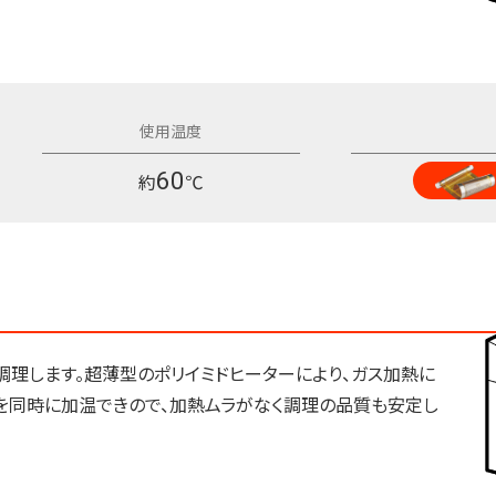
60
約
℃
理します。超薄型のポリイミドヒーターにより、ガス加熱に
を同時に加温できので、加熱ムラがなく調理の品質も安定し