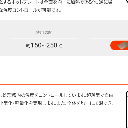
とするホットプレートは全面を均一に加熱できる他、逆に場
な温度コントロールが可能です。
150
250
約
～
℃
、処理槽内の温度をコントロールしています。超薄型で自由
小型化・軽量化を実現します。また、全体を均一に加温でき、