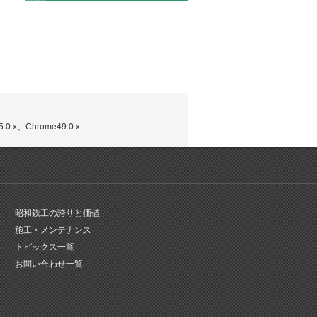
.0.x、Chrome49.0.x
昭和鉄工の誇りと価値
施工・メンテナンス
トピックス一覧
お問い合わせ一覧