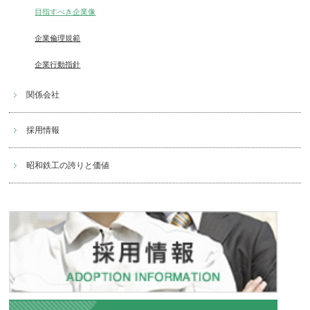
目指すべき企業像
企業倫理規範
企業行動指針
関係会社
採用情報
昭和鉄工の誇りと価値