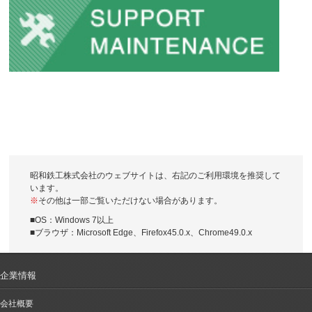
昭和鉄工株式会社のウェブサイトは、右記のご利用環境を推奨して
います。
※
その他は一部ご覧いただけない場合があります。
■OS：Windows 7以上
■ブラウザ：Microsoft Edge、Firefox45.0.x、Chrome49.0.x
企業情報
会社概要