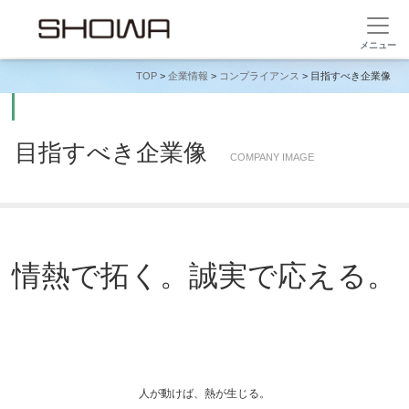
TOP
>
企業情報
>
コンプライアンス
> 目指すべき企業像
目指すべき企業像
COMPANY IMAGE
情熱で拓く。誠実で応える。
人が動けば、熱が生じる。