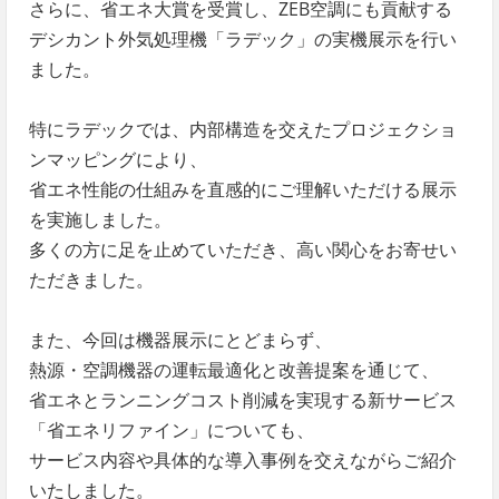
さらに、省エネ大賞を受賞し、ZEB空調にも貢献する
デシカント外気処理機「ラデック」の実機展示を行い
ました。
特にラデックでは、内部構造を交えたプロジェクショ
ンマッピングにより、
省エネ性能の仕組みを直感的にご理解いただける展示
を実施しました。
多くの方に足を止めていただき、高い関心をお寄せい
ただきました。
また、今回は機器展示にとどまらず、
熱源・空調機器の運転最適化と改善提案を通じて、
省エネとランニングコスト削減を実現する新サービス
「省エネリファイン」についても、
サービス内容や具体的な導入事例を交えながらご紹介
いたしました。