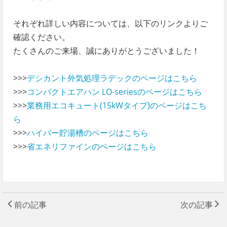
それぞれ詳しい内容については、以下のリンクよりご
確認ください。
たくさんのご来場、誠にありがとうございました！
>>>
デシカント外気処理ラデックのページはこちら
>>>
コンパクトエアハン LO-seriesのページはこちら
>>>
業務用エコキュート(15kWタイプ)のページはこち
ら
>>>
ハイパー貯湯槽のページはこちら
>>>
省エネリファインのページはこちら
前の記事
次の記事