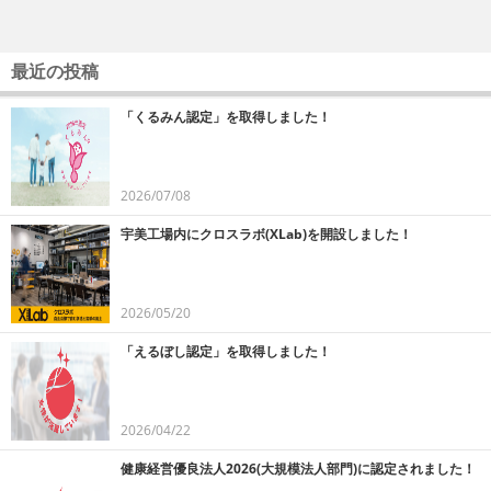
最近の投稿
「くるみん認定」を取得しました！
2026/07/08
宇美工場内にクロスラボ(XLab)を開設しました！
2026/05/20
「えるぼし認定」を取得しました！
2026/04/22
健康経営優良法人2026(大規模法人部門)に認定されました！