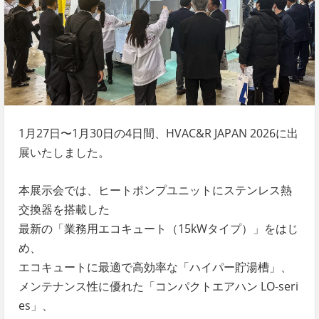
1月27日〜1月30日の4日間、HVAC&R JAPAN 2026に出
展いたしました。
本展示会では、ヒートポンプユニットにステンレス熱
交換器を搭載した
最新の「業務用エコキュート（15kWタイプ）」をはじ
め、
エコキュートに最適で高効率な「ハイパー貯湯槽」、
メンテナンス性に優れた「コンパクトエアハン LO-seri
es」、