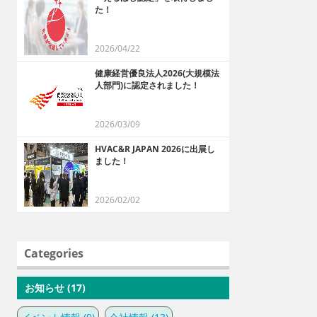
た！
2026/04/22
健康経営優良法人2026(大規模法
人部門)に認定されました！
2026/03/09
HVAC&R JAPAN 2026に出展し
ました！
2026/02/02
Categories
お知らせ (17)