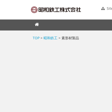
Si
TOP
>
昭和鉄工
> 素形材製品