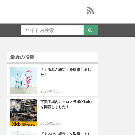
最近の投稿
「くるみん認定」を取得しまし
た！
2026/07/08
宇美工場内にクロスラボ(XLab)
を開設しました！
2026/05/20
「えるぼし認定」を取得しまし