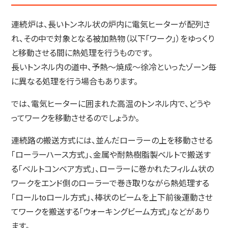
連続炉は、長いトンネル状の炉内に電気ヒーターが配列さ
れ、その中で対象となる被加熱物（以下「ワーク」）をゆっくり
と移動させる間に熱処理を行うものです。
長いトンネル内の道中、予熱～焼成～徐冷といったゾーン毎
に異なる処理を行う場合もあります。
では、電気ヒーターに囲まれた高温のトンネル内で、どうや
ってワークを移動させるのでしょうか。
連続路の搬送方式には、並んだローラーの上を移動させる
「ローラーハース方式」、金属や耐熱樹脂製ベルトで搬送す
る「ベルトコンベア方式」、ローラーに巻かれたフィルム状の
ワークをエンド側のローラーで巻き取りながら熱処理する
「ロールtoロール方式」、棒状のビームを上下前後運動させ
てワークを搬送する「ウォーキングビーム方式」などがあり
ます。