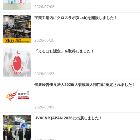
2026/07/08
宇美工場内にクロスラボ(XLab)を開設しました！
2026/05/20
「えるぼし認定」を取得しました！
2026/04/22
健康経営優良法人2026(大規模法人部門)に認定されました！
2026/03/09
HVAC&R JAPAN 2026に出展しました！