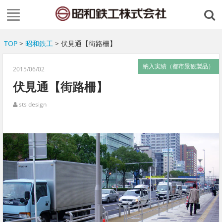
TOP
>
昭和鉄工
> 伏見通【街路柵】
納入実績（都市景観製品）
2015/06/02
伏見通【街路柵】
sts design