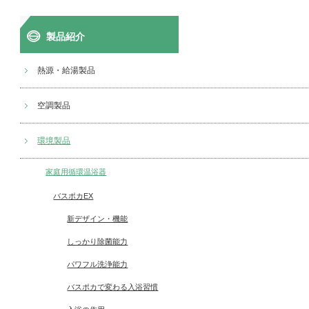
製品紹介
熱源・給湯製品
空調製品
環境製品
家庭用循環温浴器
バスポカEX
新デザイン・機能
しっかり除菌能力
パワフル洗浄能力
バスポカで変わる入浴習慣