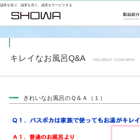
誠実を造り、誠実を売り、誠実をサービスする
キレイなお風呂Q&A
FAQ ABOUT CLEAN BATH
きれいなお風呂のＱ＆Ａ（１）