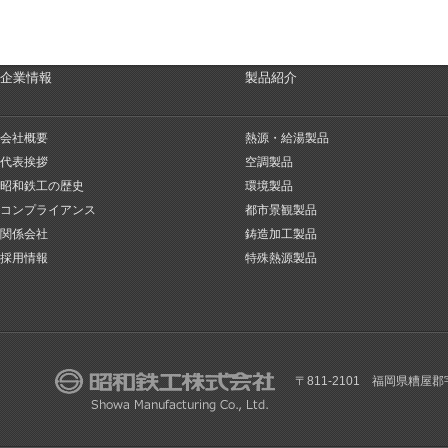
企業情報
製品紹介
会社概要
熱源・給湯製品
代表挨拶
空調製品
昭和鉄工の歴史
環境製品
コンプライアンス
都市景観製品
関係会社
鋳造加工製品
採用情報
特殊熱源製品
〒811-2101 福岡県糟屋郡