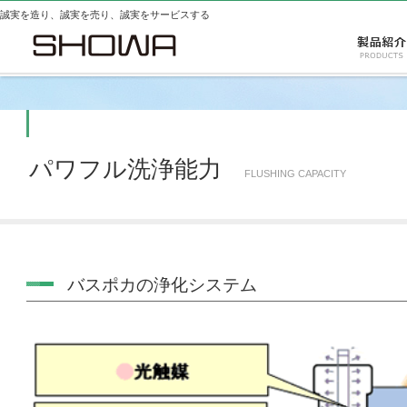
誠実を造り、誠実を売り、誠実をサービスする
パワフル洗浄能力
FLUSHING CAPACITY
バスポカの浄化システム