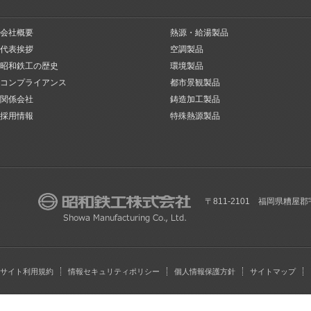
会社概要
熱源・給湯製品
代表挨拶
空調製品
昭和鉄工の歴史
環境製品
コンプライアンス
都市景観製品
関係会社
鋳造加工製品
採用情報
特殊熱源製品
〒811-2101 福岡県糟屋郡
サイト利用規約
情報セキュリティポリシー
個人情報保護方針
サイトマップ