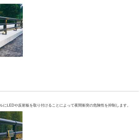
ルにLEDや反射板を取り付けることによって夜間衝突の危険性を抑制します。