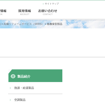
サイトマップ
)
>
高欄リフォームサービス（SRRS）
> 各種保安部品
製品紹介
熱源・給湯製品
空調製品