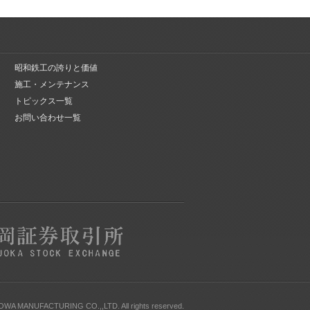
昭和鉄工の誇りと価値
施工・メンテナンス
トピックス一覧
お問い合わせ一覧
HOWA MANUFACTURING CO.,,LTD. All rights reserved.