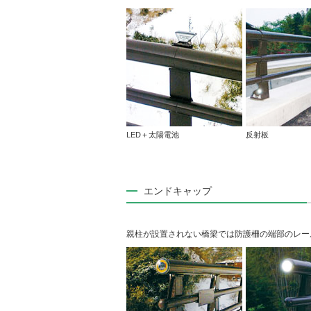
LED＋太陽電池
反射板
エンドキャップ
親柱が設置されない橋梁では防護柵の端部のレー