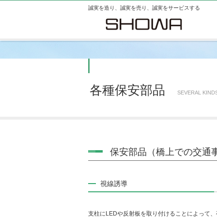
誠実を造り、誠実を売り、誠実をサービスする
各種保安部品
SEVERAL KIND
保安部品（橋上での交通
視線誘導
支柱にLEDや反射板を取り付けることによって