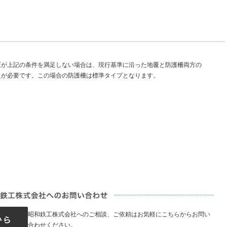
覆が上記の条件を満足しない場合は、現行基準に沿った地覆と防護柵両方の
えが必要です。この場合の防護柵は標準タイプとなります。
昭和鉄工株式会社へのご相談、ご依頼はお気軽にこちらからお問い
合わせください。