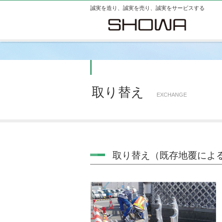
誠実を造り、誠実を売り、誠実をサービスする
取り替え
EXCHANGE
取り替え（既存地覆によ