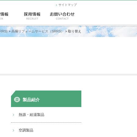
サイトマップ
RS)
>
高欄リフォームサービス（SRRS）
> 取り替え
製品紹介
熱源・給湯製品
空調製品