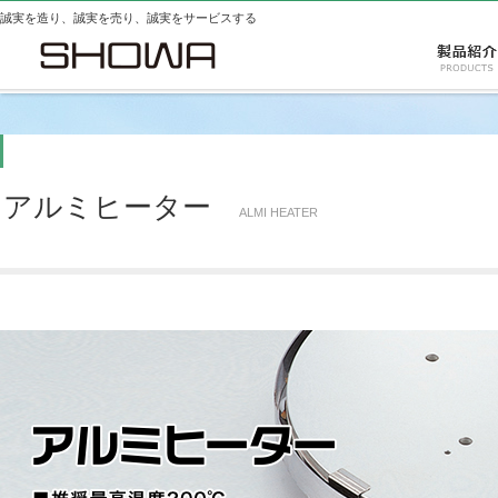
誠実を造り、誠実を売り、誠実をサービスする
アルミヒーター
ALMI HEATER