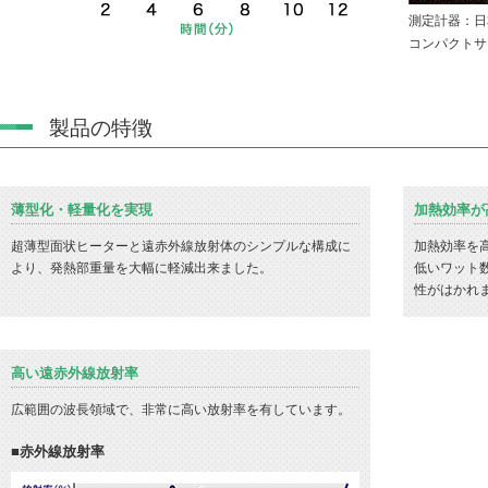
測定計器：日
コンパクトサーモ
製品の特徴
薄型化・軽量化を実現
加熱効率が
超薄型面状ヒーターと遠赤外線放射体のシンプルな構成に
加熱効率を
より、発熱部重量を大幅に軽減出来ました。
低いワット
性がはかれ
高い遠赤外線放射率
広範囲の波長領域で、非常に高い放射率を有しています。
■赤外線放射率