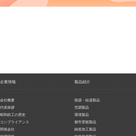
企業情報
製品紹介
会社概要
熱源・給湯製品
代表挨拶
空調製品
昭和鉄工の歴史
環境製品
コンプライアンス
都市景観製品
関係会社
鋳造加工製品