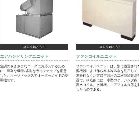
エアハンドリングユニット
ファンコイルユニット
空調のさまざまなニーズにお応えするため
ファンコイルユニットは、別に設置され
に、豊富な機種､多彩なラインナップを用意
源機器により作られる冷温水を利用して
した、オーソドックスでオーダーメイドの空
調を行なう水方式空調用の二次側冷暖房
調機です。
器で、構造的には、小型のケーシング内
温水コイル、送風機、エアフィルタ等を
したものである。