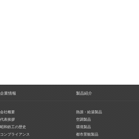
企業情報
製品紹介
会社概要
熱源・給湯製品
代表挨拶
空調製品
昭和鉄工の歴史
環境製品
コンプライアンス
都市景観製品