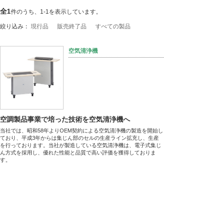
全1
件のうち、1-1を表示しています。
絞り込み：
現行品
販売終了品
すべての製品
空気清浄機
空調製品事業で培った技術を空気清浄機へ
当社では、昭和58年よりOEM契約による空気清浄機の製造を開始し
ており、平成3年からは集じん部のセルの生産ライン拡充し、生産
を行っております。当社が製造している空気清浄機は、電子式集じ
ん方式を採用し、優れた性能と品質で高い評価を獲得しておりま
す。