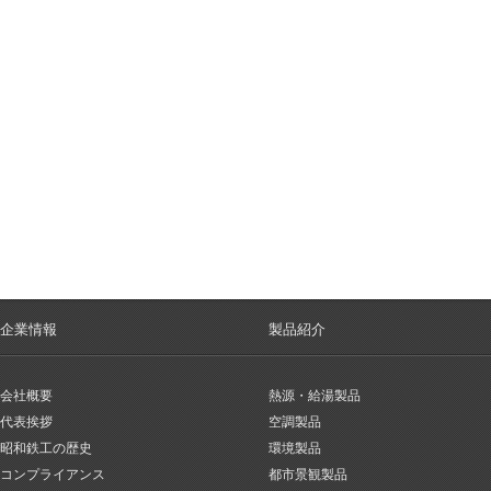
企業情報
製品紹介
会社概要
熱源・給湯製品
代表挨拶
空調製品
昭和鉄工の歴史
環境製品
コンプライアンス
都市景観製品