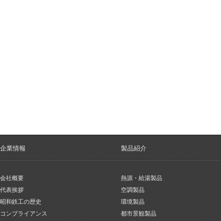
企業情報
製品紹介
会社概要
熱源・給湯製品
代表挨拶
空調製品
昭和鉄工の歴史
環境製品
コンプライアンス
都市景観製品