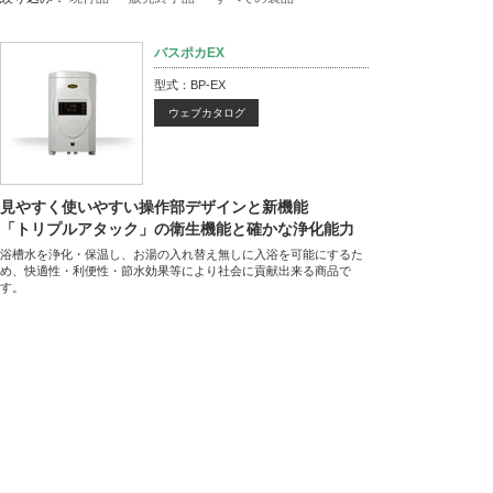
バスポカEX
型式：BP-EX
ウェブカタログ
見やすく使いやすい操作部デザインと新機能
「トリプルアタック」の衛生機能と確かな浄化能力
浴槽水を浄化・保温し、お湯の入れ替え無しに入浴を可能にするた
め、快適性・利便性・節水効果等により社会に貢献出来る商品で
す。