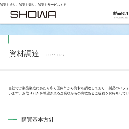
誠実を造り、誠実を売り、誠実をサービスする
資材調達
SUPPLIERS
当社では製品製造にあたり広く国内外から資材を調達しており、製品のパフ
います。お取り引きを希望される企業様からの意欲あるご提案をお待ちして
購買基本方針