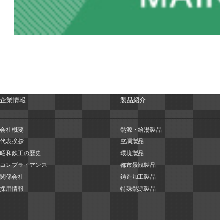
企業情報
製品紹介
会社概要
熱源・給湯製品
代表挨拶
空調製品
昭和鉄工の歴史
環境製品
コンプライアンス
都市景観製品
関係会社
鋳造加工製品
採用情報
特殊熱源製品