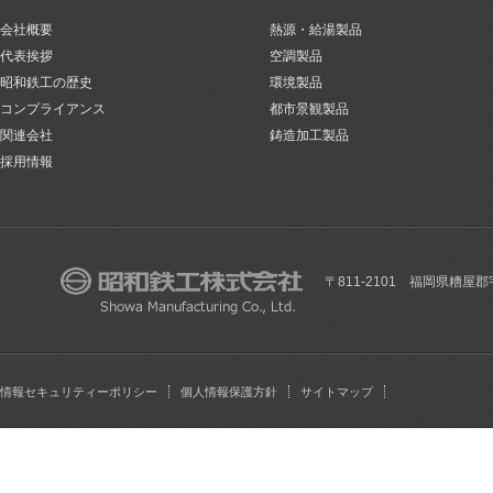
会社概要
熱源・給湯製品
代表挨拶
空調製品
昭和鉄工の歴史
環境製品
コンプライアンス
都市景観製品
関連会社
鋳造加工製品
採用情報
〒811-2101 福岡県糟屋郡
情報セキュリティーポリシー
個人情報保護方針
サイトマップ