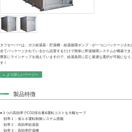
タフセーバーは、ガス給湯器・貯湯槽・給湯循環ポンプ・が一つにパッケージされ
全てパッケージされているから設置するだけで簡単に即湯循環システムが構築でき
豊富にラインナップを揃えていますので、給湯負荷に応じ最適な選択が可能になり
す！
より詳しいページヘ
製品特徴
●３つの高効率でCO2排出量&運転コストを大幅セーブ
効率１：省エネ運転制御システム搭載
効率２：高効率給湯器
効率３：高効率貯湯槽